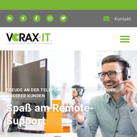
Kontakt
FREUDE AN DER TELEFONISCHEN UNTERSTÜTZUNG
UNSERER KUNDEN
Spaß am Remote-
Support