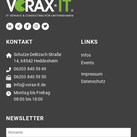
KONTAKT
LINKS
Schulze-Delitzsch-Straße
Infos
14, 68542 Heddesheim
Events
06203 840 59 49
Impressum
06203 840 59 50
Datenschutz
info@vorax-it.de
Montag bis Freitag
08:00 bis 18:00
NEWSLETTER