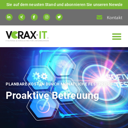
em neusten Stand und abonnieren Sie unseren Newsletter! Klicken Sie 
Kontakt
PLANBARE KOSTEN DURCH MONATLICHE FESTPREISE
Proaktive Betreuung