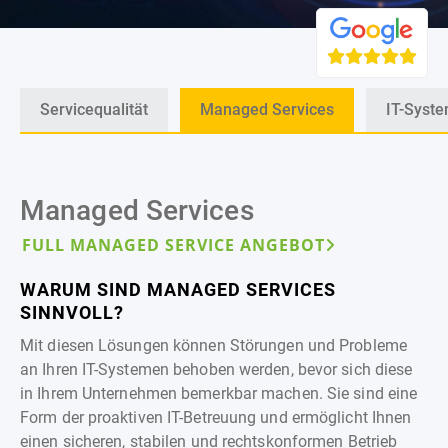
Servicequalität
Managed Services
IT-Syst
Managed Services
FULL MANAGED SERVICE ANGEBOT
WARUM SIND MANAGED SERVICES
SINNVOLL?
Mit diesen Lösungen können Störungen und Probleme
an Ihren IT-Systemen behoben werden, bevor sich diese
in Ihrem Unternehmen bemerkbar machen. Sie sind eine
Form der proaktiven IT-Betreuung und ermöglicht Ihnen
einen sicheren, stabilen und rechtskonformen Betrieb