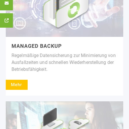
MANAGED BACKUP
Regelmäßige Datensicherung zur Minimierung von
Ausfallzeiten und schnellen Wiederherstellung der
Betriebsfähigkeit.
Mehr