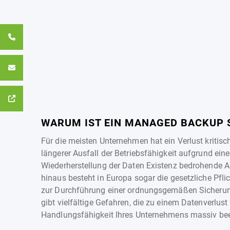
WARUM IST EIN MANAGED BACKUP 
Für die meisten Unternehmen hat ein Verlust kritisc
längerer Ausfall der Betriebsfähigkeit aufgrund ein
Wiederherstellung der Daten Existenz bedrohende 
hinaus besteht in Europa sogar die gesetzliche Pfli
zur Durchführung einer ordnungsgemäßen Sicherun
gibt vielfältige Gefahren, die zu einem Datenverlust
Handlungsfähigkeit Ihres Unternehmens massiv bee