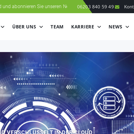
ren Sie unseren Newsletter! Klicken Sie hier
06203 840 59 49
Kont
ÜBER UNS
TEAM
KARRIERE
NEWS
D VERSCHLÜSSELT IN DER CLOUD