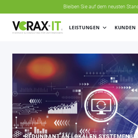
Bleiben Sie auf dem neusten Stand und abonnie
LEISTUNGEN
KUNDEN
REDUNDANT AN LOKALEN SYSTEMEN UN