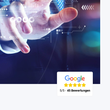
5/5
-
45 Bewertungen