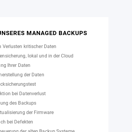
 UNSERES MANAGED BACKUPS
 Verlusten kritischer Daten
nsicherung, lokal und in der Cloud
ung Ihrer Daten
herstellung der Daten
cksicherungstest
tion bei Datenverlust
tung des Backups
ualisierung der Firmware
sch bei Defekten
neuerung der alten Backup Systeme