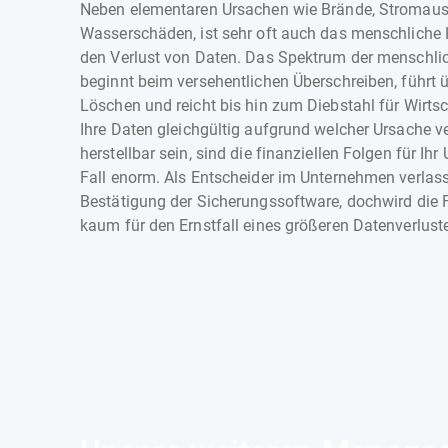
Neben elementaren Ursachen wie Brände, Stromausf
Wasserschäden, ist sehr oft auch das menschliche 
den Verlust von Daten. Das Spektrum der menschli
beginnt beim versehentlichen Überschreiben, führt ü
Löschen und reicht bis hin zum Diebstahl für Wirts
Ihre Daten gleichgültig aufgrund welcher Ursache ve
herstellbar sein, sind die finanziellen Folgen für I
Fall enorm. Als Entscheider im Unternehmen verlass
Bestätigung der Sicherungssoftware, dochwird die F
kaum für den Ernstfall eines größeren Datenverluste