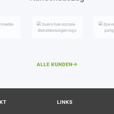
ALLE KUNDEN
KT
LINKS