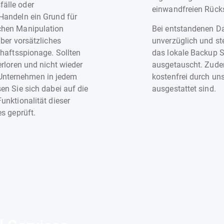
älle oder
einwandfreien Rück
Handeln ein Grund für
chen Manipulation
Bei entstandenen Da
ber vorsätzliches
unverzüglich und ste
chaftsspionage. Sollten
das lokale Backup S
rloren und nicht wieder
ausgetauscht. Zude
hr Unternehmen in jedem
kostenfrei durch uns
en Sie sich dabei auf die
ausgestattet sind.
unktionalität dieser
s geprüft.