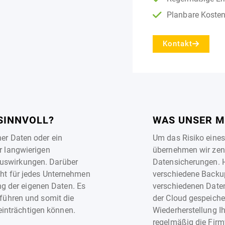
Planbare Kosten
Kontakt
SINNVOLL?
WAS UNSER M
her Daten oder ein
Um das Risiko eines 
er langwierigen
übernehmen wir zentr
Auswirkungen. Darüber
Datensicherungen. H
cht für jedes Unternehmen
verschiedene Backups
g der eigenen Daten. Es
verschiedenen Daten
 führen und somit die
der Cloud gespeiche
inträchtigen können.
Wiederherstellung I
regelmäßig die Firm