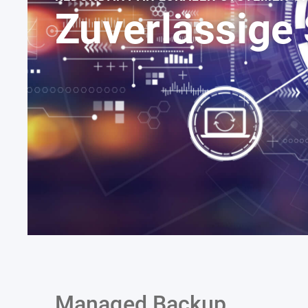
Zuverlässige
Managed Backup