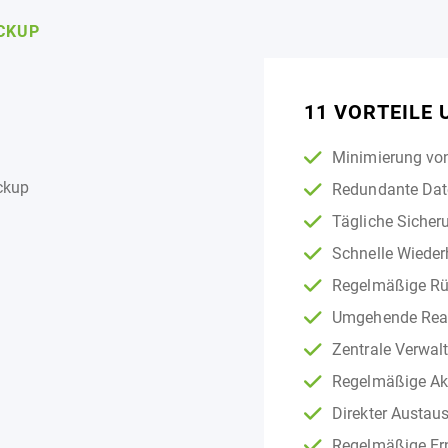
CKUP
11 VORTEILE
Minimierung von
Redundante Date
Tägliche Sicher
Schnelle Wieder
Regelmäßige Rü
Umgehende Reak
Zentrale Verwal
Regelmäßige Akt
Direkter Austau
Regelmäßige Er