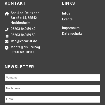
KONTAKT
LINKS
Schulze-Delitzsch-
Infos
Straße 14, 68542
Events
Heddesheim
Impressum
06203 840 59 49
Datenschutz
06203 840 59 50
info@vorax-it.de
Montag bis Freitag
08:00 bis 18:00
NEWSLETTER