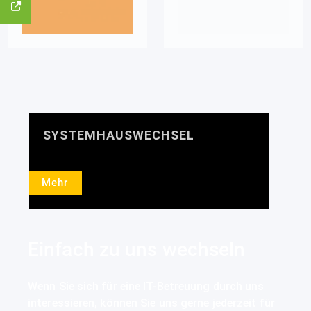
SYSTEMHAUSWECHSEL
Mehr
Einfach zu uns wechseln
Wenn Sie sich für eine IT-Betreuung durch uns
interessieren, können Sie uns gerne jederzeit für