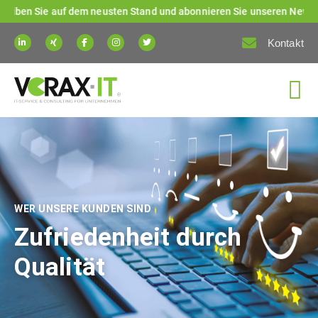
n Sie auf dem neusten Stand und abonnieren Sie unseren Newsletter! K
Kontakt
WER UNSERE KUNDEN SIND
Zufriedenheit durch
Qualität