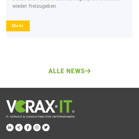
wieder freizugeben.
Mehr
ALLE NEWS