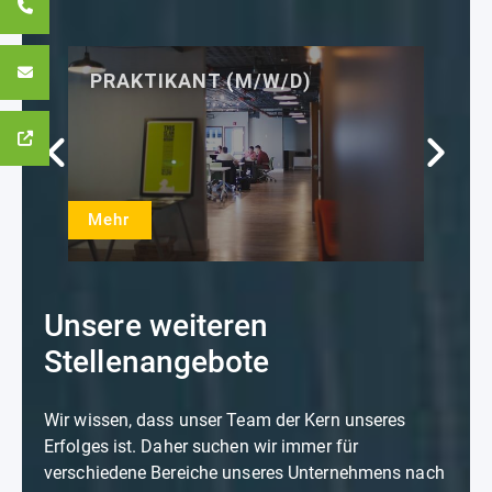
PRAKTIKANT (M/W/D)
F
S
(
Mehr
M
Unsere weiteren
Stellenangebote
Wir wissen, dass unser Team der Kern unseres
Erfolges ist. Daher suchen wir immer für
verschiedene Bereiche unseres Unternehmens nach