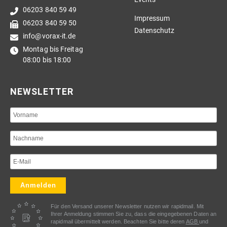
06203 840 59 49
Impressum
06203 840 59 50
Datenschutz
info@vorax-it.de
Montag bis Freitag
08:00 bis 18:00
NEWSLETTER
Anmelden
Für den Versand unserer Newsletter nutzen wir rapidmail. Mit
Ihrer Anmeldung stimmen Sie zu, dass die eingegebenen Daten an
rapidmail übermittelt werden. Beachten Sie bitte deren
AGB
und