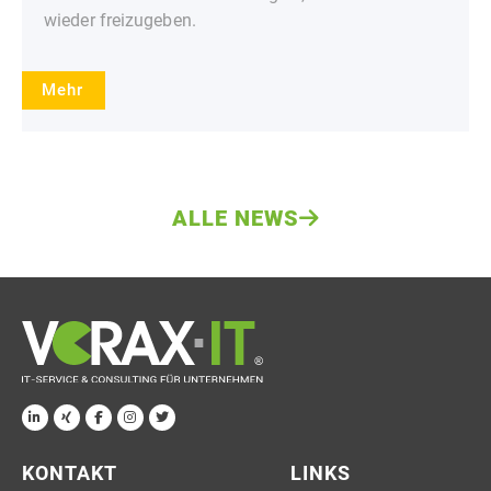
wieder freizugeben.
Mehr
ALLE NEWS
KONTAKT
LINKS