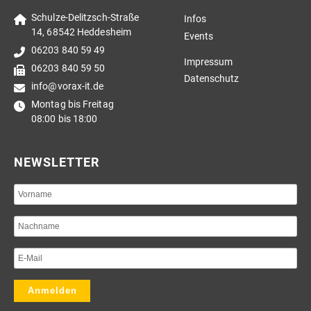
Schulze-Delitzsch-Straße
Infos
14, 68542 Heddesheim
Events
06203 840 59 49
Impressum
06203 840 59 50
Datenschutz
info@vorax-it.de
Montag bis Freitag
08:00 bis 18:00
NEWSLETTER
Anmelden