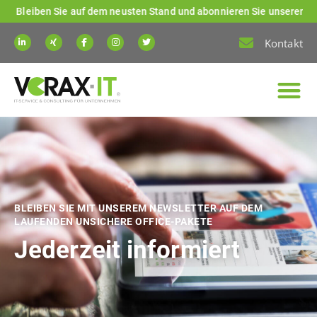
Bleiben Sie auf dem neusten Stand und abonnieren Sie unseren Newslet
Kontakt
BLEIBEN SIE MIT UNSEREM NEWSLETTER AUF DEM
LAUFENDEN UNSICHERE OFFICE-PAKETE
Jederzeit informiert