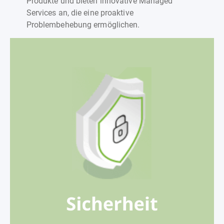
Produkte und bieten innovative Managed
Services an, die eine proaktive
Problembehebung ermöglichen.