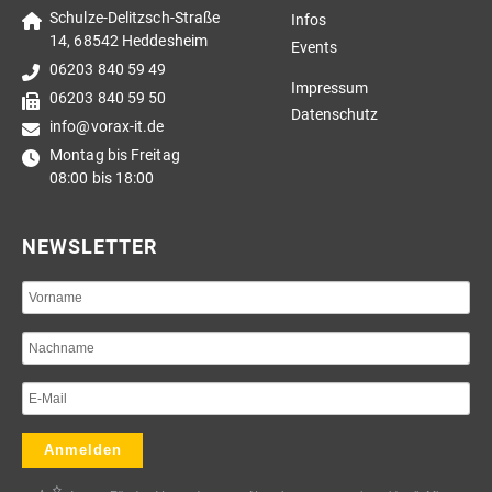
Schulze-Delitzsch-Straße
Infos
14, 68542 Heddesheim
Events
06203 840 59 49
Impressum
06203 840 59 50
Datenschutz
info@vorax-it.de
Montag bis Freitag
08:00 bis 18:00
NEWSLETTER
Anmelden