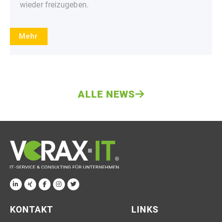
wieder freizugeben.
Mehr
ALLE NEWS
KONTAKT
LINKS