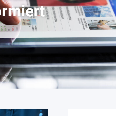
ormiert