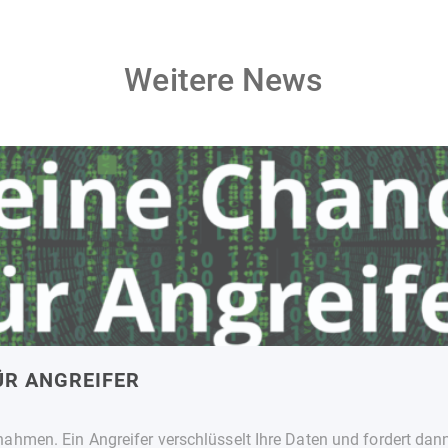
Weitere News
ÜR ANGREIFER
hmen. Ein Angreifer verschlüsselt Ihre Daten und fordert dann