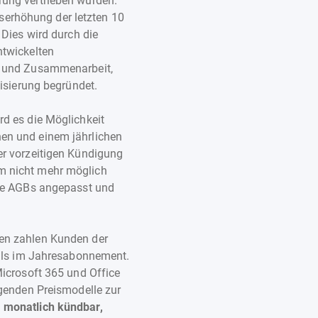
ung vertrieben wurden.
eiserhöhung der letzten 10
 Dies wird durch die
ntwickelten
n und Zusammenarbeit,
isierung begründet.
d es die Möglichkeit
en und einem jährlichen
er vorzeitigen Kündigung
m nicht mehr möglich
die AGBs angepasst und
en zahlen Kunden der
 als im Jahresabonnement.
Microsoft 365 und Office
lgenden Preismodelle zur
 monatlich kündbar,