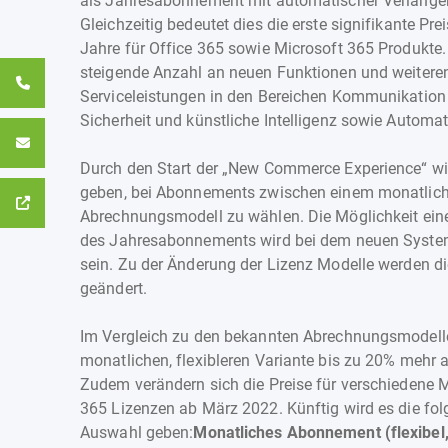
als Jahresabonnement mit automatischer Verlänger
Gleichzeitig bedeutet dies die erste signifikante Pr
Jahre für Office 365 sowie Microsoft 365 Produkte.
steigende Anzahl an neuen Funktionen und weitere
Serviceleistungen in den Bereichen Kommunikatio
Sicherheit und künstliche Intelligenz sowie Automat
Durch den Start der „New Commerce Experience“ wir
geben, bei Abonnements zwischen einem monatlich
Abrechnungsmodell zu wählen. Die Möglichkeit ein
des Jahresabonnements wird bei dem neuen Syste
sein. Zu der Änderung der Lizenz Modelle werden 
geändert.
Im Vergleich zu den bekannten Abrechnungsmodell
monatlichen, flexibleren Variante bis zu 20% mehr
Zudem verändern sich die Preise für verschiedene 
365 Lizenzen ab März 2022. Künftig wird es die fo
Auswahl geben:
Monatliches Abonnement (flexibel,