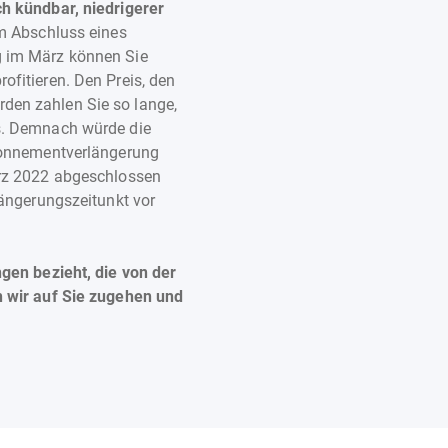
h kündbar, niedrigerer
m Abschluss eines
 im März können Sie
fitieren. Den Preis, den
en zahlen Sie so lange,
s. Demnach würde die
bonnementverlängerung
rz 2022 abgeschlossen
längerungszeitunkt vor
gen bezieht, die von der
 wir auf Sie zugehen und