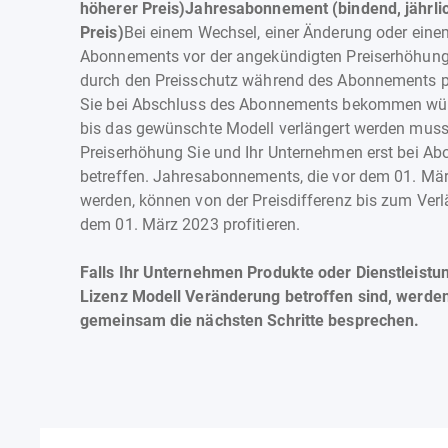
höherer Preis)Jahresabonnement (bindend, jährlic
Preis)
Bei einem Wechsel, einer Änderung oder eine
Abonnements vor der angekündigten Preiserhöhung
durch den Preisschutz während des Abonnements pro
Sie bei Abschluss des Abonnements bekommen würd
bis das gewünschte Modell verlängert werden mus
Preiserhöhung Sie und Ihr Unternehmen erst bei A
betreffen. Jahresabonnements, die vor dem 01. Mä
werden, können von der Preisdifferenz bis zum Ver
dem 01. März 2023 profitieren.
Falls Ihr Unternehmen Produkte oder Dienstleistun
Lizenz Modell Veränderung betroffen sind, werden
gemeinsam die nächsten Schritte besprechen.