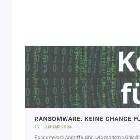
RANSOMWARE: KEINE CHANCE F
12. JANUAR 2024
Ransomware-Angriffe sind wie moderne Geiselna