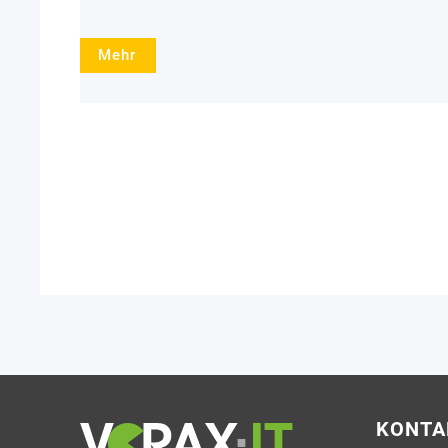
Mehr
KONTA