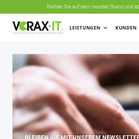
Bleiben Sie auf dem neusten Stand und abonnieren Sie un
LEISTUNGEN
KUNDEN
BLEIBEN SIE MIT UNSEREM NEWSLETTE