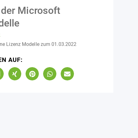
der Microsoft
elle
2
ine Lizenz Modelle zum 01.03.2022
EN AUF: